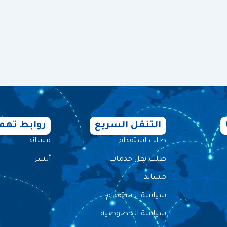
مركز المساعدة
تواصل معنا
التنقل السريع
روابط تهم
طلب استقدام
مساند
طلب نقل خدمات
أبشر
مساند
سياسة الاستقدام
سياسة الخصوصية