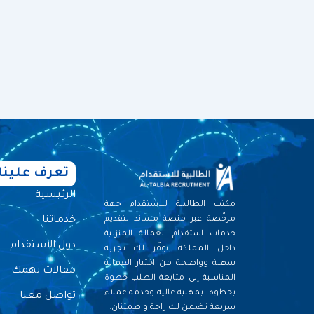
تعرف علينا
الرئيسية
مكتب الطالبية للاستقدام جهة
خدماتنا
مرخّصة عبر منصة مساند لتقديم
خدمات استقدام العمالة المنزلية
دول الاستقدام
داخل المملكة. نوفّر لك تجربة
سهلة وواضحة من اختيار العمالة
مقالات تهمك
المناسبة إلى متابعة الطلب خطوة
بخطوة، بمهنية عالية وخدمة عملاء
تواصل معنا
سريعة تضمن لك راحة واطمئنان.