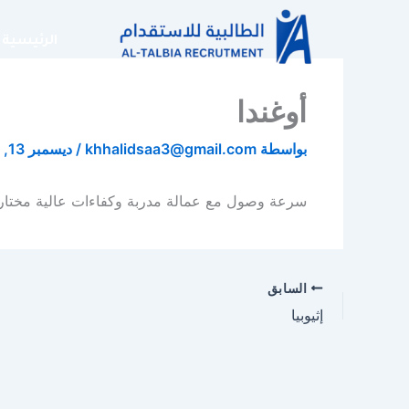
خطي
لى
الرئيسية
لمحتوى
أوغندا
بواسطة
khhalidsaa3@gmail.com
/
ديسمبر 13, 2025
سرعة وصول مع عمالة مدربة وكفاءات عالية مختارة 
السابق
إثيوبيا