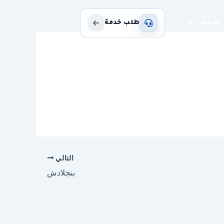
الدعم
طلب خدمة
التالي
بنجلادش