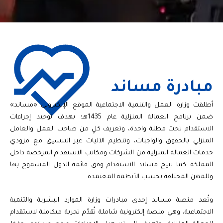
مبادرة مساند
أطلقت وزارة العمل والتنمية الاجتماعية الموقع الإلكتروني «مساند»
ضمن برنامج العمالة المنزلية عام 1435هـ؛ بهدف توحيد إجراءات
الاستقدام تحت مظلة واحدة، وتعريف كلٍ من صاحب العمل والعامل
المنزلي بالحقوق والواجبات، وتنظيم الآليات عبر التنسيق مع مزودي
خدمات العمالة المنزلية من الشركات ومكاتب الاستقدام المرخصة داخل
المملكة. كما يتيح مساند الاستقدام وفق قائمة الدول المسموح بها
وللمهن المختلفة بحسب الأنظمة المعتمدة.
وتُعد منصة مساند إحدى مبادرات وزارة الموارد البشرية والتنمية
الاجتماعية، وهي منصة إلكترونية شاملة تُقدّم تجربة متكاملة لاستقدام