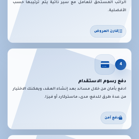
الراتب المستحق للعامل مع سير ذاتية يتم ترتيبها حسب
الأفضلية.
قارن العروض
4
دفع رسوم الاستقدام
ادفع بأمان من خلال مساند بعد إنشاء العقد، ويمكنك الاختيار
من عدة طرق للدفع: مدى، ماستركارد أو فيزا.
دفع آمن