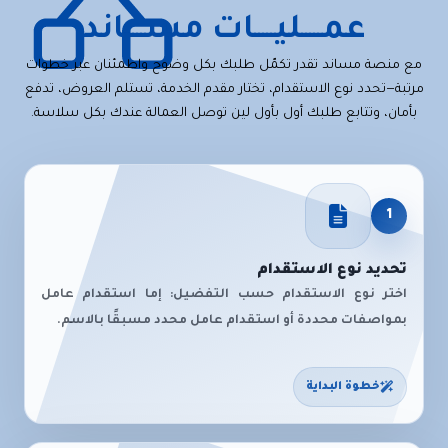
عمـــــليـــــات مســـــاند
مع منصة مساند تقدر تكمّل طلبك بكل وضوح واطمئنان عبر خطوات
مرتبة—تحدد نوع الاستقدام، تختار مقدم الخدمة، تستلم العروض، تدفع
بأمان، وتتابع طلبك أول بأول لين توصل العمالة عندك بكل سلاسة.
1
تحديد نوع الاستقدام
اختر نوع الاستقدام حسب التفضيل: إما استقدام عامل
بمواصفات محددة أو استقدام عامل محدد مسبقًا بالاسم.
خطوة البداية