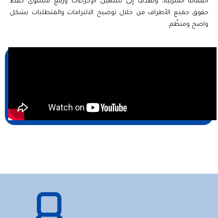
العمالة المنزلية، وتهدف إلى تسهيل الإجراءات ورفع مستوى حفظ
حقوق جميع الأطراف من خلال توضيح الالتزامات والمتطلبات بشكل
واضح ومنظّم.