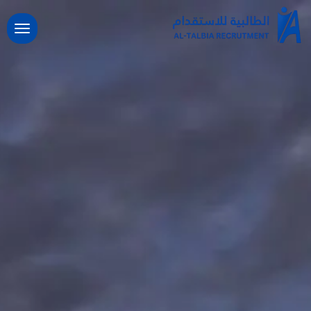
خطي
لى
لمحتوى
الرئيسية
خدماتنا
طلب استقدام
مساند
طلب نقل خدمات
سياسة الاستقدام
الدعم
سياسة الخصوصية
مقالات تهمك