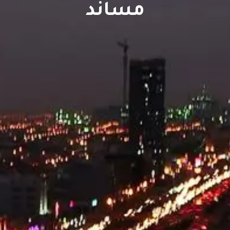
مساند