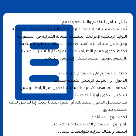
دليل شامل للتقديم والمتابعة والدفع
تُعد منصة مساند التابعة لوزارة الموارد البشرية والتنمية الاجتماعية
البوابة الرسمية لإجراءات استقدام العمالة المنزلية في السعودية.
ومن خلال مساند يتم تنفيذ خطوات الاستقدام بطريقة منظمة
تحفظ حقوق جميع الأطراف، حيث يتم إصدار التأشيرات وسداد
الرسوم وتوثيق العقود بشكل إلكتروني وشفاف.
خطوات التقديم على استقدام عبر مساند
الدخول إلى الموقع الرسمي لمنصة مساند
يمكنك الدخول عبر الرابط الرسمي: https://musaned.com.sa/
تسجيل الدخول أو إنشاء حساب
قم بتسجيل الدخول بحسابك، أو أنشئ حسابًا جديدًا إذا لم يكن لديك
حساب سابق.
تحديد نوع الاستقدام
اختر نوع الاستقدام المناسب لاحتياجك، مثل:
استقدام عمالة منزلية بمواصفات محددة