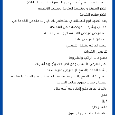
الاستقدام بالاسم أو برقم جواز السفر (عند توفر البيانات)
اختيار المهنة والجنسية المتاحة بحسب الأنظمة
اختيار مقدم الخدمة
بعد تحديد نوع الاستقدام، ستظهر لك خيارات مقدمي الخدمة من
مكاتب وشركات مرخصة داخل المملكة.
استعراض عروض الاستقدام والسير الذاتية
تتضمن العروض عادة:
السير الذاتية بشكل تفصيلي
تفاصيل الخبرات
معلومات الراتب والشروط
اختر العرض الأنسب وفق احتياجك وأولوية أسرتك.
إنشاء العقد والدفع الإلكتروني عبر مساند
لا تتم عملية الدفع إلا عبر منصة مساند بعد إنشاء العقد واعتماده،
لضمان حماية حقوق طالب الخدمة.
وتتوفر طرق دفع إلكترونية آمنة مثل:
مدى
فيزا
ماستر كارد
متابعة الطلب حتى الوصول