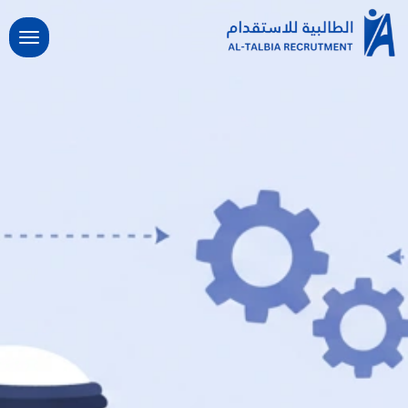
خطي
لى
لمحتوى
الرئيسية
خدماتنا
طلب استقدام
مساند
طلب نقل خدمات
سياسة الاستقدام
الدعم
سياسة الخصوصية
مقالات تهمك